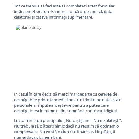
Tot ce trebuie să faci este să completezi acest formular
întârziere zbor, furnizând-ne numărul de zbor al, data
călătoriei și câteva informații suplimentare.
În cazul în care decizi să mergi mai departe cu cererea de
despăgubire prin intermediul nostru, trimite-ne datele tale
personale și împuternicește-ne pentru a putea cere
despăgubirea în numele tău, semnând contractul digital.
Lucrăm în baza principiului „Nu câștigăm = Nu ne plătești”.
Nu trebuie să plătești nimic dacă nu reușim să obținem o
compensație. Nu există niciun risc financiar. Ne plătești
numai dacă obținem bani.