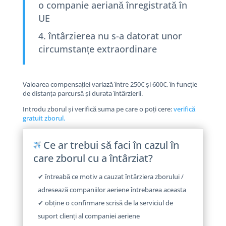
o companie aeriană înregistrată în
UE
întârzierea nu s-a datorat unor
circumstanțe extraordinare
Valoarea compensației variază între 250€ și 600€, în funcție
de distanța parcursă și durata întârzierii.
Introdu zborul și verifică suma pe care o poți cere:
verifică
gratuit zborul.
Ce ar trebui să faci în cazul în
care zborul cu a întârziat?
✔ întreabă ce motiv a cauzat întârziera zborului /
adresează companiilor aeriene întrebarea aceasta
✔ obține o confirmare scrisă de la serviciul de
suport clienți al companiei aeriene