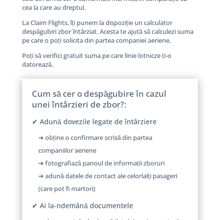
cea la care au dreptul.
La Claim Flights, îți punem la dispoziție un calculator
despăgubiri zbor întârziat. Acesta te ajută să calculezi suma
pe care o poți solicita din partea companiei aeriene.
Poți să verifici gratuit suma pe care linie lotnicze ți-o
datorează.
Cum să cer o despăgubire în cazul
unei întârzieri de zbor?:
✔ Adună dovezile legate de întârziere
➔ obține o confirmare scrisă din partea
companiilor aeriene
➔ fotografiază panoul de informații zboruri
➔ adună datele de contact ale celorlalți pasageri
(care pot fi martori)
✔ Ai la-ndemână documentele