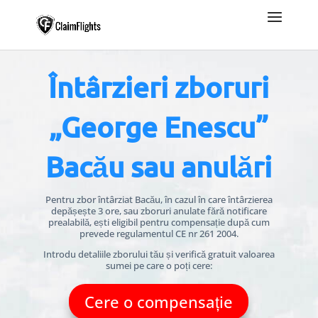
Întârzieri zboruri
„George Enescu”
Bacău sau anulări
Pentru zbor întârziat Bacău, în cazul în care întârzierea
depășește 3 ore, sau zboruri anulate fără notificare
prealabilă, ești eligibil pentru compensație după cum
prevede regulamentul CE nr 261 2004.
Introdu detaliile zborului tău și verifică gratuit valoarea
sumei pe care o poți cere:
Cere o compensație