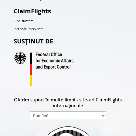
ClaimFlights
Cine suntem
Întrebări frecvente
SUSŢINUT DE
Oferim suport în multe limbi - site-uri ClaimFlights
internaţionale
Alege
o
limbă