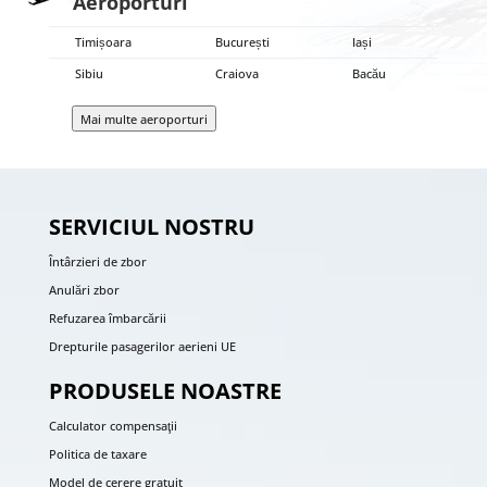
Aeroporturi
Timișoara
București
Iași
Sibiu
Craiova
Bacău
Mai multe aeroporturi
SERVICIUL NOSTRU
Întârzieri de zbor
Anulări zbor
Refuzarea îmbarcării
Drepturile pasagerilor aerieni UE
PRODUSELE NOASTRE
Calculator compensaţii
Politica de taxare
Model de cerere gratuit