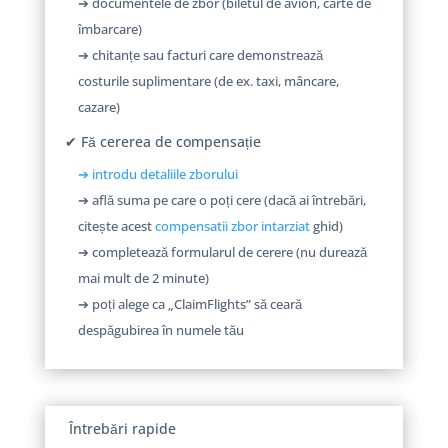
➔ documentele de zbor (biletul de avion, carte de
îmbarcare)
➔ chitanțe sau facturi care demonstrează
costurile suplimentare (de ex. taxi, mâncare,
cazare)
✔ Fă cererea de compensație
➔ introdu detaliile zborului
➔ află suma pe care o poți cere (dacă ai întrebări,
citește acest
compensatii zbor intarziat
ghid)
➔ completează formularul de cerere (nu durează
mai mult de 2 minute)
➔ poți alege ca „ClaimFlights” să ceară
despăgubirea în numele tău
Întrebări rapide