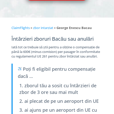
ClaimFlights
»
zbor intarziat
»
George Enescu Bacau
Întârzieri zboruri Bacău sau anulări
Iată tot ce trebuie să știi pentru a obține o compensație de
până la 600€ (minus comision) per pasager în conformitate
cu regulamentul UE 261 pentru zbor întârziat sau anulări.
Poți fi eligibil pentru compensație
dacă …
zborul tău a sosit cu întârzieri de
zbor de 3 ore sau mai mult
ai plecat de pe un aeroport din UE
ai ajuns pe un aeroport din UE cu