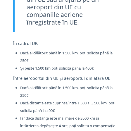
aeroport din UE cu
companiile aeriene
înregistrate în UE.
În cadrul UE,
Dacă ai călătorit până în 1.500 km, poți solicita până la
250€
Și peste 1.500 km poți solicita până la 400€
Între aeroportul din UE și aeroportul din afara UE
Dacă ai călătorit până în 1.500 km, poți solicita până la
250€
Dacă distanța este cuprinsă între 1.500 și 3.500 km, poți
solicita până la 400€
Iar dacă distanța este mai mare de 3500 km și
întârzierea depășește 4 ore, poți solicita o compensație