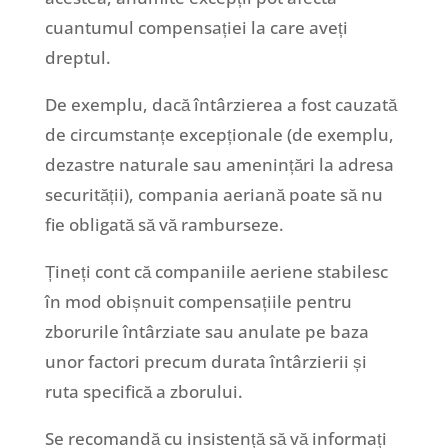
cuantumul compensației la care aveți
dreptul.
De exemplu, dacă întârzierea a fost cauzată
de circumstanțe excepționale (de exemplu,
dezastre naturale sau amenințări la adresa
securității), compania aeriană poate să nu
fie obligată să vă ramburseze.
Țineți cont că companiile aeriene stabilesc
în mod obișnuit compensațiile pentru
zborurile întârziate sau anulate pe baza
unor factori precum durata întârzierii și
ruta specifică a zborului.
Se recomandă cu insistență să vă informați