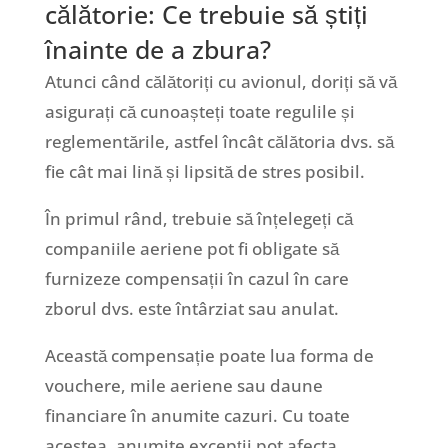
călătorie: Ce trebuie să știți
înainte de a zbura?
Atunci când călătoriți cu avionul, doriți să vă
asigurați că cunoașteți toate regulile și
reglementările, astfel încât călătoria dvs. să
fie cât mai lină și lipsită de stres posibil.
În primul rând, trebuie să înțelegeți că
companiile aeriene pot fi obligate să
furnizeze compensații în cazul în care
zborul dvs. este întârziat sau anulat.
Această compensație poate lua forma de
vouchere, mile aeriene sau daune
financiare în anumite cazuri. Cu toate
acestea, anumite excepții pot afecta