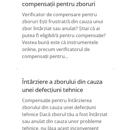
compensații pentru zboruri
Verificator de compensare pentru
zboruri Ești frustrat/ă din cauza unui
zbor întârziat sau anulat? Știai că ai
putea fi eligibil/ă pentru compensație?
Vestea bună este că instrumentele
online, precum verificatorul de
compensații pentru...
Întârziere a zborului din cauza
unei defecțiuni tehnice
Compensație pentru întârzierea
zborului din cauza unei defecțiuni
tehnice Dacă zborul tău a fost întârziat
sau anulat din cauza unor probleme
tehnice, nu lăsa acest inconvenient