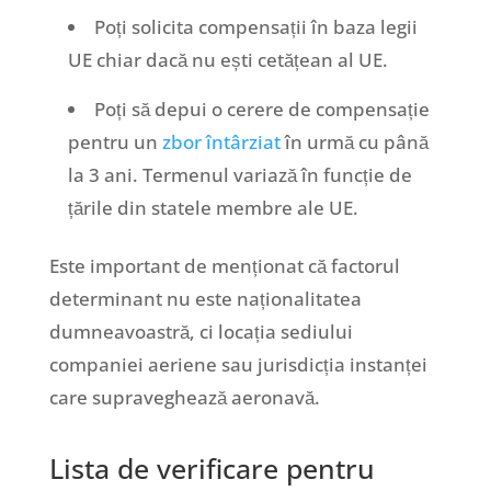
Poți solicita compensații în baza legii
UE chiar dacă nu ești cetățean al UE.
Poți să depui o cerere de compensație
pentru un
zbor întârziat
în urmă cu până
la 3 ani. Termenul variază în funcție de
țările din statele membre ale UE.
Este important de menționat că factorul
determinant nu este naționalitatea
dumneavoastră, ci locația sediului
companiei aeriene sau jurisdicția instanței
care supraveghează aeronavă.
Lista de verificare pentru