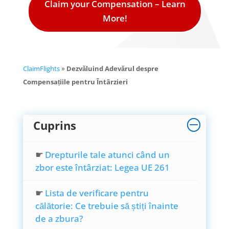
Claim your Compensation – Learn
More!
ClaimFlights
»
Dezvăluind Adevărul despre
Compensațiile pentru Întârzieri
Cuprins
☛
Drepturile tale atunci când un
zbor este întârziat: Legea UE 261
☛
Lista de verificare pentru
călătorie: Ce trebuie să știți înainte
de a zbura?