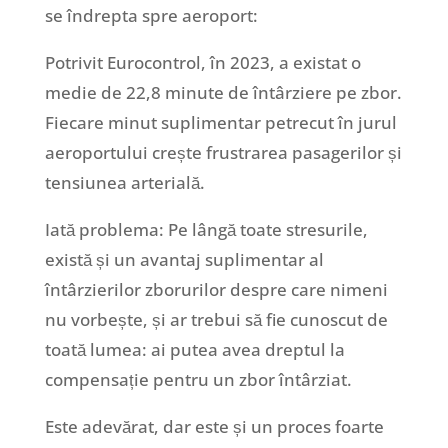
se îndrepta spre aeroport:
Potrivit Eurocontrol, în 2023, a existat o
medie de 22,8 minute de întârziere pe zbor.
Fiecare minut suplimentar petrecut în jurul
aeroportului crește frustrarea pasagerilor și
tensiunea arterială.
Iată problema: Pe lângă toate stresurile,
există și un avantaj suplimentar al
întârzierilor zborurilor despre care nimeni
nu vorbește, și ar trebui să fie cunoscut de
toată lumea: ai putea avea dreptul la
compensație pentru un zbor întârziat.
Este adevărat, dar este și un proces foarte