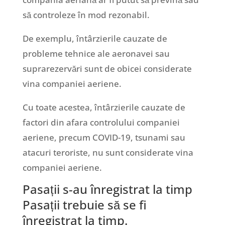
să controleze în mod rezonabil.
De exemplu, întârzierile cauzate de
probleme tehnice ale aeronavei sau
suprarezervări sunt de obicei considerate
vina companiei aeriene.
Cu toate acestea, întârzierile cauzate de
factori din afara controlului companiei
aeriene, precum COVID-19, tsunami sau
atacuri teroriste, nu sunt considerate vina
companiei aeriene.
Pasații s-au înregistrat la timp
Pasații trebuie să se fi
înregistrat la timp.