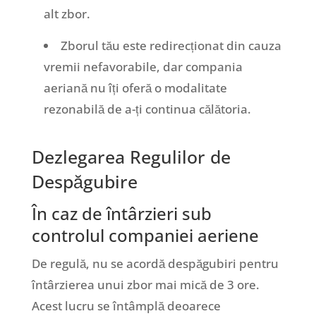
alt zbor.
Zborul tău este redirecționat din cauza
vremii nefavorabile, dar compania
aeriană nu îți oferă o modalitate
rezonabilă de a-ți continua călătoria.
Dezlegarea Regulilor de
Despăgubire
În caz de întârzieri sub
controlul companiei aeriene
De regulă, nu se acordă despăgubiri pentru
întârzierea unui zbor mai mică de 3 ore.
Acest lucru se întâmplă deoarece