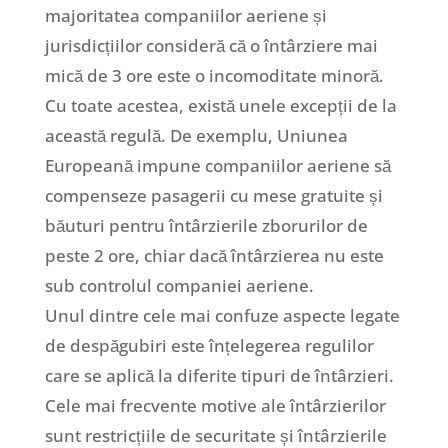
majoritatea companiilor aeriene și
jurisdicțiilor consideră că o întârziere mai
mică de 3 ore este o incomoditate minoră.
Cu toate acestea, există unele excepții de la
această regulă. De exemplu, Uniunea
Europeană impune companiilor aeriene să
compenseze pasagerii cu mese gratuite și
băuturi pentru întârzierile zborurilor de
peste 2 ore, chiar dacă întârzierea nu este
sub controlul companiei aeriene.
Unul dintre cele mai confuze aspecte legate
de despăgubiri este înțelegerea regulilor
care se aplică la diferite tipuri de întârzieri.
Cele mai frecvente motive ale întârzierilor
sunt restricțiile de securitate și întârzierile