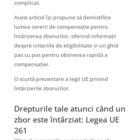
complicat.
Acest articol își propune să demistifice
lumea cererii de compensație pentru
întârzierea zborurilor, oferind informații
despre criteriile de eligibilitate și un ghid
pas cu pas pentru obținerea rapidă a
compensației.
O scurtă prezentare a legii UE privind
întârzierile zborurilor.
Drepturile tale atunci când un
zbor este întârziat: Legea UE
261