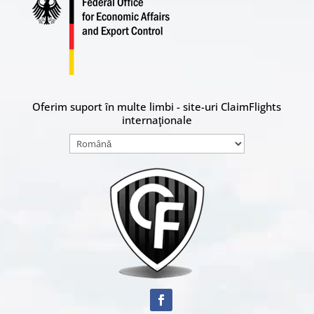
Oferim suport în multe limbi - site-uri ClaimFlights
internaţionale
Alege
o
limbă