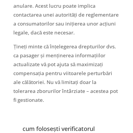
anulare. Acest lucru poate implica
contactarea unei autorități de reglementare
a consumatorilor sau inițierea unor acțiuni
legale, dacă este necesar.
Țineți minte că înțelegerea drepturilor dvs.
ca pasager și menținerea informațiilor
actualizate vă pot ajuta să maximizați
compensația pentru viitoarele perturbări
ale călătoriei. Nu vă limitați doar la
tolerarea zborurilor întârziate – acestea pot
fi gestionate.
cum folosești verificatorul