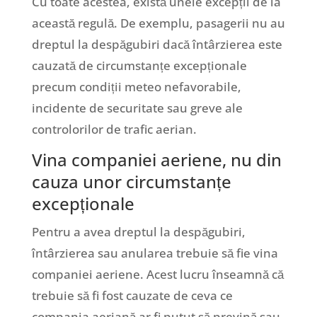
Cu toate acestea, există unele excepții de la
această regulă. De exemplu, pasagerii nu au
dreptul la despăgubiri dacă întârzierea este
cauzată de circumstanțe excepționale
precum condiții meteo nefavorabile,
incidente de securitate sau greve ale
controlorilor de trafic aerian.
Vina companiei aeriene, nu din
cauza unor circumstanțe
excepționale
Pentru a avea dreptul la despăgubiri,
întârzierea sau anularea trebuie să fie vina
companiei aeriene. Acest lucru înseamnă că
trebuie să fi fost cauzate de ceva ce
compania aeriană ar fi putut să prevină sau