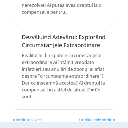
nerezolvat! Ai putea avea dreptul la o
compensație pentru...
Dezvăluind Adevărul: Explorând
Circumstanțele Extraordinare
Realitățile din spatele circumstanțelor
extraordinare Ai întâlnit vreodată
întârzieri sau anulări de zbor și ai aflat
despre "circumstanțe extraordinare"?
Dar ce înseamnă acestea? Ai dreptul la
compensații în astfel de situații? ☛Ce
sunt...
« Intrări Mai Vechi
Următoarele Intrări »