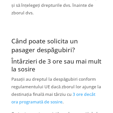
și să înțelegeți drepturile dvs. înainte de
zborul dvs.
Când poate solicita un
pasager despăgubiri?
Întârzieri de 3 ore sau mai mult
la sosire
Pasații au dreptul la despăgubiri conform
regulamentului UE dacă zborul lor ajunge la
destinația finală mai târziu cu
3 ore decât
ora programată de sosire
.