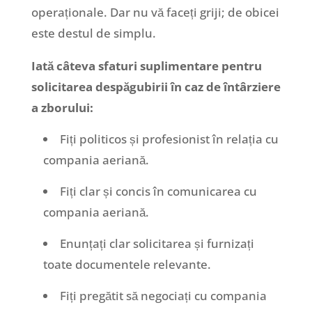
operaționale. Dar nu vă faceți griji; de obicei
este destul de simplu.
Iată câteva sfaturi suplimentare pentru
solicitarea despăgubirii în caz de întârziere
a zborului:
Fiți politicos și profesionist în relația cu
compania aeriană.
Fiți clar și concis în comunicarea cu
compania aeriană.
Enunțați clar solicitarea și furnizați
toate documentele relevante.
Fiți pregătit să negociați cu compania