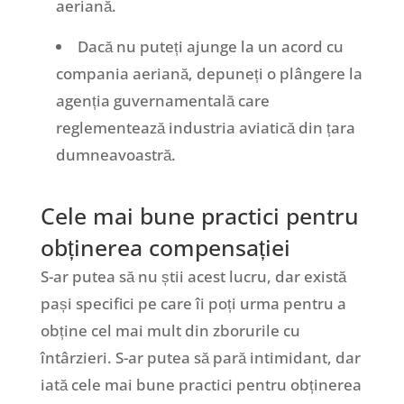
aeriană.
Dacă nu puteți ajunge la un acord cu
compania aeriană, depuneți o plângere la
agenția guvernamentală care
reglementează industria aviatică din țara
dumneavoastră.
Cele mai bune practici pentru
obținerea compensației
S-ar putea să nu știi acest lucru, dar există
pași specifici pe care îi poți urma pentru a
obține cel mai mult din zborurile cu
întârzieri. S-ar putea să pară intimidant, dar
iată cele mai bune practici pentru obținerea