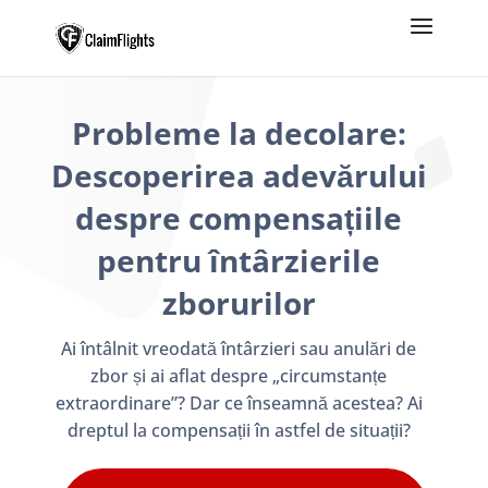
Probleme la decolare:
Descoperirea adevărului
despre compensațiile
pentru întârzierile
zborurilor
Ai întâlnit vreodată întârzieri sau anulări de
zbor și ai aflat despre „circumstanțe
extraordinare”? Dar ce înseamnă acestea? Ai
dreptul la compensații în astfel de situații?