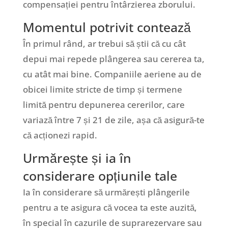
compensației pentru întârzierea zborului.
Momentul potrivit contează
În primul rând, ar trebui să știi că cu cât
depui mai repede plângerea sau cererea ta,
cu atât mai bine. Companiile aeriene au de
obicei limite stricte de timp și termene
limită pentru depunerea cererilor, care
variază între 7 și 21 de zile, așa că asigură-te
că acționezi rapid.
Urmărește și ia în
considerare opțiunile tale
Ia în considerare să urmărești plângerile
pentru a te asigura că vocea ta este auzită,
în special în cazurile de suprarezervare sau