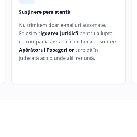
Susținere persistentă
Nu trimitem doar e-mailuri automate.
Folosim
rigoarea juridică
pentru a lupta
cu compania aeriană în instanță — suntem
Apărătorul Pasagerilor
care dă în
judecată acolo unde alții renunță.