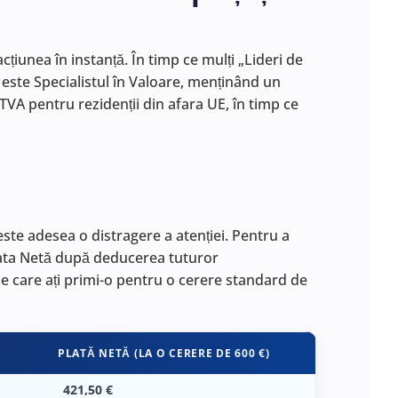
țiunea în instanță. În timp ce mulți „Lideri de
este Specialistul în Valoare, menținând un
VA pentru rezidenții din afara UE, în timp ce
este adesea o distragere a atenției. Pentru a
Plata Netă după deducerea tuturor
pe care ați primi-o pentru o cerere standard de
Ă
PLATĂ NETĂ (LA O CERERE DE 600 €)
421,50 €