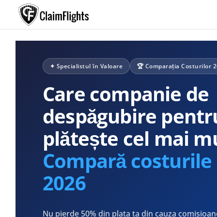
✦ Specialistul în Valoare
🏆 Comparația Costurilor 
Care companie de
despăgubire pentr
plătește cel mai m
Compară costurile 
2026
Nu pierde 50% din plata ta din cauza comisioane